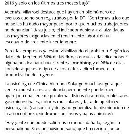
2016 y solo en los últimos tres meses bajó".
Además, Villarroel destaca que hay un amplio número de
eventos que no son registrados por la DT: "Son temas a los que
no se les ha dado mayor peso, por lo que muchos trabajadores
no denuncian". A su juicio, el indicador debiera ir al alza dadas
las mayores exigencias en el rendimiento laboral en un
escenario de creciente incertidumbre.
Pero, las empresas ya están visibilizando el problema. Según los
datos de Mercer, el 64% de las firmas encuestadas dice poseer
alguna política para hacer frente al
mobbing
y el 98% de ellas
considera que este tipo de acoso afecta directamente la
productividad de la gente.
La psicóloga de Clínica Alemana Solange Anuch asegura que
verse expuesto a esta violencia permanente puede traer
aparejada una serie de problemas físicos (insomnio, malestares
gastrointestinales, dolores musculares y falta de apetito) y
psicológicos (cansancio y desgano generalizado, disminución de
la autoconfianza, síndromes ansiosos y bajas anímicas).
"Hay gente que puede salir más o menos dañada, según su
personalidad. Si es un individuo sano, que ha crecido con un