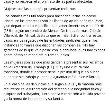
caso y no respetar el anonimato de las partes afectadas.
Mujeres son las que más presentan reclamos
Los canales más utilizados para hacer denuncias de acoso
laboral en las empresas son las líneas de ayuda anónima (69%)
y un departamento específico que generalmente es el de RR.HH.
(53%), según un sondeo de Mercer. De todas formas, Cristián
Villarroel, del Minsal, destaca que es más fácil encontrar estos
casos en los registros de las entidades sindicales que en las
instancias formales que disponen las compañías. "No hay
garantías de lo que va a pasar con la denuncia, pues hay miedos
sobre cómo se manejará el tema", indica.
Las mujeres son las que más tienden a presentar sus reclamos
en la Dirección del Trabajo (DT). "Hay una cultura más
machista, donde el hombre tiene la presión de que no puede
quedarse sin trabajo y tiende a aguantar más", dice Villarroel.
En el caso de las denuncias que llegan a la DT, la materia más
recurrente es la vulneración del derecho a la integridad física y
psíquica del trabajador, junto con la vulneración a la vida privada
y a la honra de la persona y su familia.