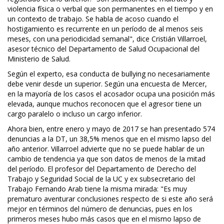
violencia física o verbal que son permanentes en el tiempo y en
un contexto de trabajo. Se habla de acoso cuando el
hostigamiento es recurrente en un período de al menos seis
meses, con una periodicidad semanal", dice Cristián Villarroel,
asesor técnico del Departamento de Salud Ocupacional del
Ministerio de Salud.
Según el experto, esa conducta de bullying no necesariamente
debe venir desde un superior. Según una encuesta de Mercer,
en la mayoría de los casos el acosador ocupa una posición más
elevada, aunque muchos reconocen que el agresor tiene un
cargo paralelo o incluso un cargo inferior.
Ahora bien, entre enero y mayo de 2017 se han presentado 574
denuncias a la DT, un 38,5% menos que en el mismo lapso del
año anterior. Villarroel advierte que no se puede hablar de un
cambio de tendencia ya que son datos de menos de la mitad
del período. El profesor del Departamento de Derecho del
Trabajo y Seguridad Social de la UC y ex subsecretario del
Trabajo Fernando Arab tiene la misma mirada: "Es muy
prematuro aventurar conclusiones respecto de si este año será
mejor en términos del número de denuncias, pues en los
primeros meses hubo más casos que en el mismo lapso de