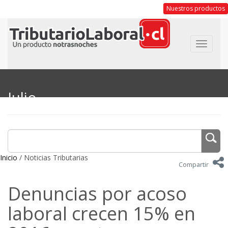
Nuestros productos
Toggle
navigat
Julio
Inicio
/ Noticias Tributarias
Compartir
Denuncias por acoso
laboral crecen 15% en