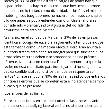
líderes (41%). "A quienes ostentan cargos de poder hay que
capacitarlos, pues hay muchas cosas que hoy tienen nombre
que antes no lo tenían, como diversidad, inclusión y el mismo
mobbing . Los baby boomers no nacieron con esos conceptos,
y lo que antes se podía entender como un chiste, ahora es
considerado violencia", indica Agustina Bellido, líder de
productos de talento de Mercer.
Asimismo, en el sondeo de Mercer, el 27% de las empresas
identifica el código de ética o el reglamento interno que incluye
esta temática como una medida efectiva. Pero Arab apunta a
que todo tratamiento debe ser integral para que funcione: "Los
protocolos escritos deben ir acompañados de una práctica
eficiente. No basta con tener una línea de denuncia si quien la
recibe no está capacitado para investigar, o si no se guarda la
debida confidencialidad, o si los tiempos de respuesta son
lentos". En ese sentido, el 89% de las firmas indicó que entre los
principales errores que se cometen está el no atender a tiempo
el caso que se presenta.
Los errores de las firmas
Entre los principales errores que cometen las empresas ante
una denuncia de bullying laboral está el no atender a tiempo el