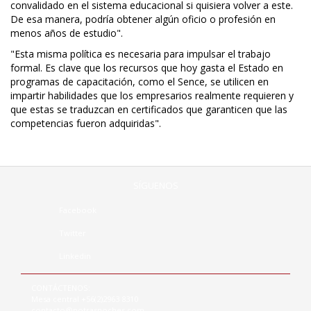
convalidado en el sistema educacional si quisiera volver a este.
De esa manera, podría obtener algún oficio o profesión en
menos años de estudio".
"Esta misma política es necesaria para impulsar el trabajo
formal. Es clave que los recursos que hoy gasta el Estado en
programas de capacitación, como el Sence, se utilicen en
impartir habilidades que los empresarios realmente requieren y
que estas se traduzcan en certificados que garanticen que las
competencias fueron adquiridas".
SÍGUENOS
Facebook
Twitter
Linkedin
CONTÁCTENOS:
Mesa central +56(2)2963 8310
contacto@notrasnoches.com