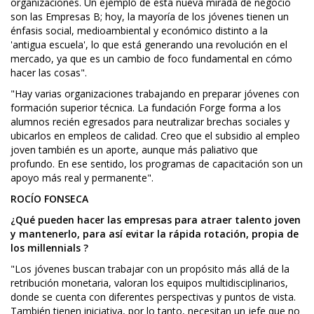
organizaciones. Un ejemplo de esta nueva mirada de negocio
son las Empresas B; hoy, la mayoría de los jóvenes tienen un
énfasis social, medioambiental y económico distinto a la
'antigua escuela', lo que está generando una revolución en el
mercado, ya que es un cambio de foco fundamental en cómo
hacer las cosas".
"Hay varias organizaciones trabajando en preparar jóvenes con
formación superior técnica. La fundación Forge forma a los
alumnos recién egresados para neutralizar brechas sociales y
ubicarlos en empleos de calidad. Creo que el subsidio al empleo
joven también es un aporte, aunque más paliativo que
profundo. En ese sentido, los programas de capacitación son un
apoyo más real y permanente".
ROCÍO FONSECA
¿Qué pueden hacer las empresas para atraer talento joven
y mantenerlo, para así evitar la rápida rotación, propia de
los millennials ?
"Los jóvenes buscan trabajar con un propósito más allá de la
retribución monetaria, valoran los equipos multidisciplinarios,
donde se cuenta con diferentes perspectivas y puntos de vista.
También tienen iniciativa, por lo tanto, necesitan un jefe que no