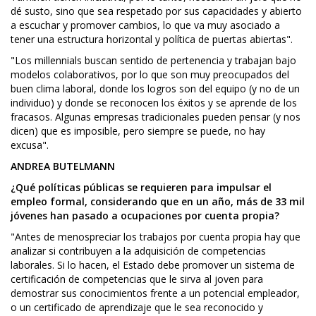
dé susto, sino que sea respetado por sus capacidades y abierto
a escuchar y promover cambios, lo que va muy asociado a
tener una estructura horizontal y política de puertas abiertas".
"Los millennials buscan sentido de pertenencia y trabajan bajo
modelos colaborativos, por lo que son muy preocupados del
buen clima laboral, donde los logros son del equipo (y no de un
individuo) y donde se reconocen los éxitos y se aprende de los
fracasos. Algunas empresas tradicionales pueden pensar (y nos
dicen) que es imposible, pero siempre se puede, no hay
excusa".
ANDREA BUTELMANN
¿Qué políticas públicas se requieren para impulsar el
empleo formal, considerando que en un año, más de 33 mil
jóvenes han pasado a ocupaciones por cuenta propia?
"Antes de menospreciar los trabajos por cuenta propia hay que
analizar si contribuyen a la adquisición de competencias
laborales. Si lo hacen, el Estado debe promover un sistema de
certificación de competencias que le sirva al joven para
demostrar sus conocimientos frente a un potencial empleador,
o un certificado de aprendizaje que le sea reconocido y