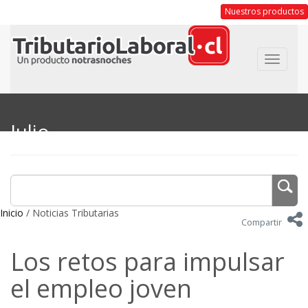
Nuestros productos
Toggle
navigat
Julio
Inicio
/ Noticias Tributarias
Compartir
Los retos para impulsar
el empleo joven